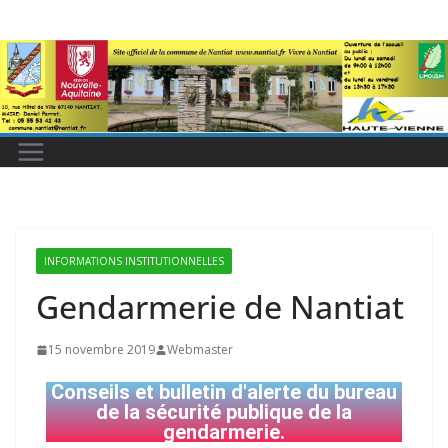
INFORMATIONS INSTITUTIONNELLES
Gendarmerie de Nantiat
15 novembre 2019
Webmaster
Conseils et bulletin d'alerte du bureau
de la sécurité publique de la
gendarmerie.