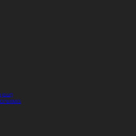
 jour)
GEOPERMIS