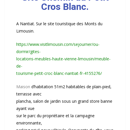
Cros Blanc.
A Nantiat. Sur le site touristique des Monts du
Limousin.
https://www.visitlimousin.com/sejourner/ou-
dormir/gites-
locations-meubles-haute-vienne-limousin/meuble-
de-
tourisme-petit-croc-blanc-nantiat-fr-4155276/
Maison
d’habitation 51m2 habitables de plain-pied,
terrasse avec
plancha, salon de jardin sous un grand store banne
ayant vue
sur le parc du propriétaire et la campagne
environnante,