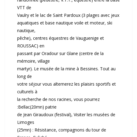
VTT de
Vaulry et le lac de Saint Pardoux (3 plages avec jeux
aquatiques et base nautique voile et moteur, ski
nautique,
pêche), centres équestres de Vauguenige et
ROUSSAC) en
passant par Oradour sur Glane (centre de la
mémoire, village
martyr). Le musée de la mine à Bessines. Tout au
long de
votre séjour vous alternerez les plaisirs sportifs et
culturels à
la recherche de nos racines, vous pourrez
:Bellac(20mn) patrie
de Jean Giraudoux (festival), Visiter les musées de
Limoges
(25mn) : Résistance, compagnons du tour de