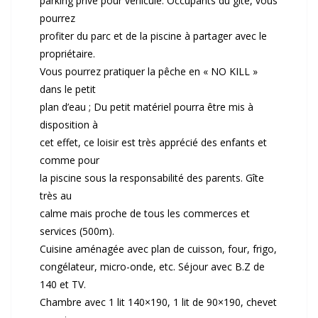
parking privé pour véhicule. Occupants du gîte, vous
pourrez
profiter du parc et de la piscine à partager avec le
propriétaire.
Vous pourrez pratiquer la pêche en « NO KILL »
dans le petit
plan d’eau ; Du petit matériel pourra être mis à
disposition à
cet effet, ce loisir est très apprécié des enfants et
comme pour
la piscine sous la responsabilité des parents. Gîte
très au
calme mais proche de tous les commerces et
services (500m).
Cuisine aménagée avec plan de cuisson, four, frigo,
congélateur, micro-onde, etc. Séjour avec B.Z de
140 et TV.
Chambre avec 1 lit 140×190, 1 lit de 90×190, chevet